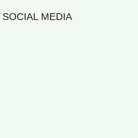
SOCIAL MEDIA