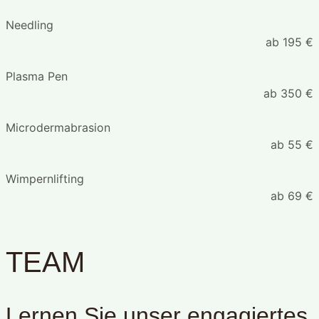
Needling
ab 195 €
Plasma Pen
ab 350 €
Microdermabrasion
ab 55 €
Wimpernlifting
ab 69 €
TEAM
Lernen Sie unser engagiertes