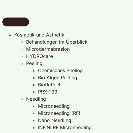
Kosmetik und Ästhetik
Behandlungen im Überblick
Microdermabrasion
HYDROcare
Peeling
Chemisches Peeling
Bio Algen Peeling
BioRePeel
PRX-T33
Needling
Microneedling
Microneedling (RF)
Nano Needling
INFINI RF Microneedling