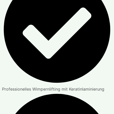
Professionelles Wimpernlifting mit Keratinlaminierung