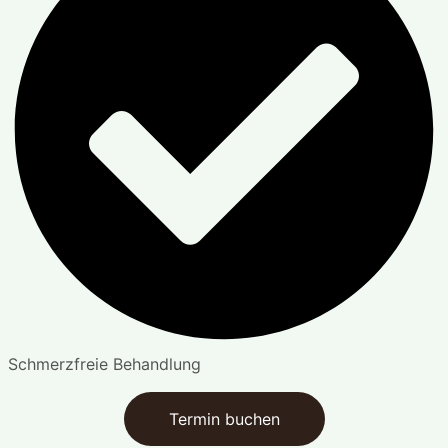
Schmerzfreie Behandlung
Termin buchen