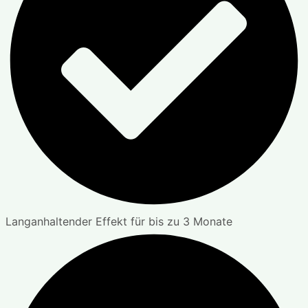
Langanhaltender Effekt für bis zu 3 Monate