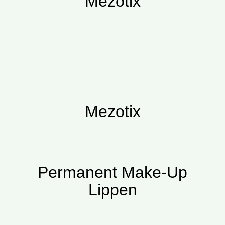
Mezotix
Mezotix
Permanent Make-Up
Lippen