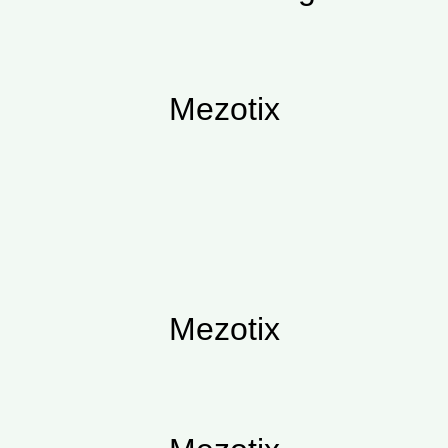
Mezotix
Mezotix