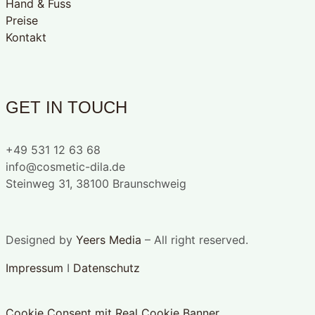
Hand & Fuss
Preise
Kontakt
GET IN TOUCH
+49 531 12 63 68
info@cosmetic-dila.de
Steinweg 31, 38100 Braunschweig
Designed by
Yeers Media
– All right reserved.
Impressum
I
Datenschutz
Cookie Consent mit Real Cookie Banner