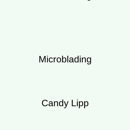
Microblading
Candy Lipp