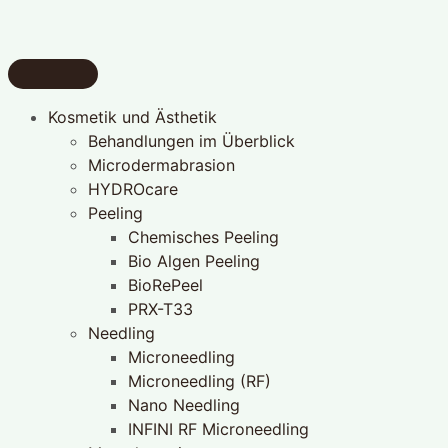
Kosmetik und Ästhetik
Behandlungen im Überblick
Microdermabrasion
HYDROcare
Peeling
Chemisches Peeling
Bio Algen Peeling
BioRePeel
PRX-T33
Needling
Microneedling
Microneedling (RF)
Nano Needling
INFINI RF Microneedling