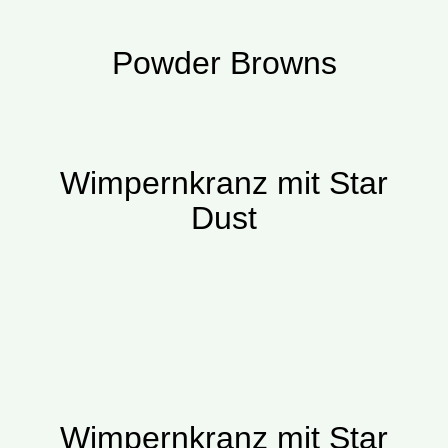
Powder Browns
Wimpernkranz mit Star
Dust
Wimpernkranz mit Star